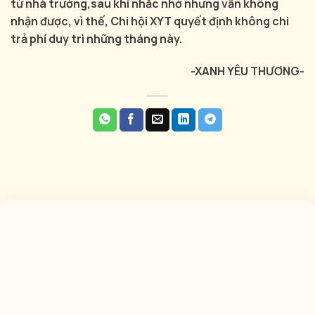
từ nhà trường,sau khi nhắc nhở nhưng vẫn không
nhận được, vì thế, Chi hội XYT quyết định không chi
trả phí duy trì những tháng này.
-XANH YÊU THƯƠNG-