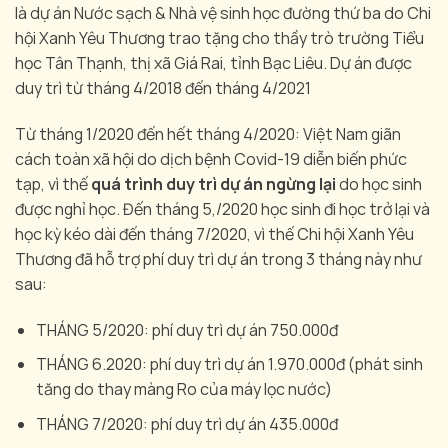
là dự án Nước sạch & Nhà vệ sinh học đường thứ ba do Chi
hội Xanh Yêu Thương trao tặng cho thầy trò trường Tiểu
học Tân Thạnh, thị xã Giá Rai, tỉnh Bạc Liêu. Dự án được
duy trì từ tháng 4/2018 đến tháng 4/2021
Từ tháng 1/2020 đến hết tháng 4/2020: Việt Nam giãn
cách toàn xã hội do dịch bệnh Covid-19 diễn biến phức
tạp, vì thế
quá trình duy trì dự án ngừng lại
do học sinh
được nghỉ học. Đến tháng 5,/2020 học sinh đi học trở lại và
học kỳ kéo dài đến tháng 7/2020, vì thế Chi hội Xanh Yêu
Thương đã hỗ trợ phí duy trì dự án trong 3 tháng này như
sau:
THÁNG 5/2020: phí duy trì dự án 750.000đ
THÁNG 6.2020: phí duy trì dự án 1.970.000đ (phát sinh
tăng do thay màng Ro của máy lọc nước)
THÁNG 7/2020: phí duy trì dự án 435.000đ