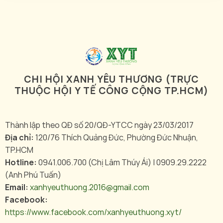
CHI HỘI XANH YÊU THƯƠNG (TRỰC
THUỘC HỘI Y TẾ CÔNG CỘNG TP.HCM)
Thành lập theo QĐ số 20/QĐ-YTCC ngày 23/03/2017
Địa chỉ:
120/76 Thích Quảng Đức, Phường Đức Nhuận,
TP.HCM
Hotline:
0941.006.700 (Chị Lâm Thúy Ái) | 0909.29.2222
(Anh Phú Tuấn)
Email:
xanhyeuthuong.2016@gmail.com
Facebook:
https://www.facebook.com/xanhyeuthuong.xyt/