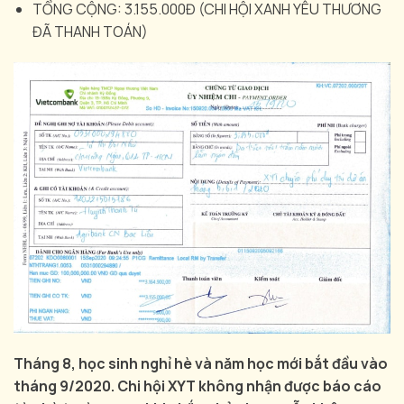
TỔNG CỘNG: 3.155.000Đ (CHI HỘI XANH YÊU THƯƠNG
ĐÃ THANH TOÁN)
Tháng 8, học sinh nghỉ hè và năm học mới bắt đầu vào
tháng 9/2020. Chi hội XYT không nhận được báo cáo