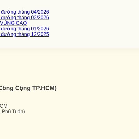
c đường tháng 04/2026
c đường tháng 03/2026
I VÙNG CAO
c đường tháng 01/2026
c đường tháng 12/2025
ế Công Cộng TP.HCM)
HCM
h Phú Tuấn)