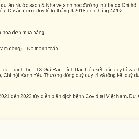
 dự án Nước sạch & Nhà vệ sinh học đường thứ ba do Chi hội
Liêu. Dự án được duy trì từ tháng 4/2018 đến tháng 4/2021
h và hóa đơn mua hàng
răm đồng) – Đã thanh toán
c Thạnh Trị – TX Giá Rai – tỉnh Bạc Liêu kết thúc duy trì vào
, Chi hội Xanh Yêu Thương đóng quỹ duy trì và tổng kết quỹ duy 
021 đến 2022 tùy diễn biến dịch bệnh Covid tại Việt Nam. Dự 