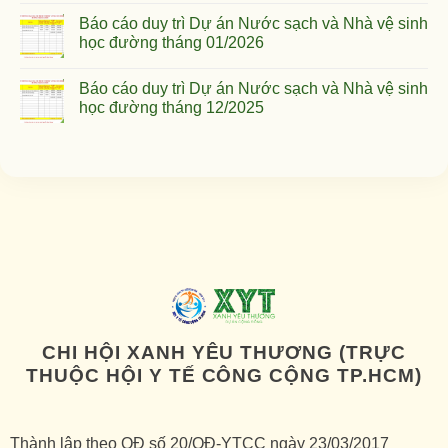
Báo cáo duy trì Dự án Nước sạch và Nhà vệ sinh
học đường tháng 01/2026
Báo cáo duy trì Dự án Nước sạch và Nhà vệ sinh
học đường tháng 12/2025
CHI HỘI XANH YÊU THƯƠNG (TRỰC
THUỘC HỘI Y TẾ CÔNG CỘNG TP.HCM)
Thành lập theo QĐ số 20/QĐ-YTCC ngày 23/03/2017