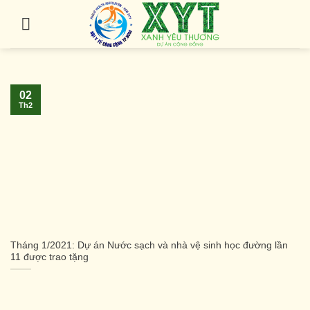
Skip
to
content
02
Th2
Tháng 1/2021: Dự án Nước sạch và nhà vệ sinh học đường lần
11 được trao tặng