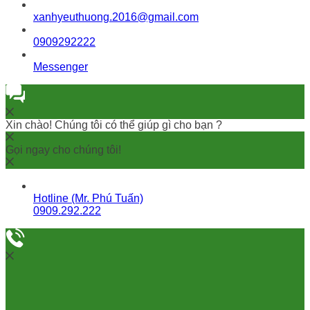
xanhyeuthuong.2016@gmail.com
0909292222
Messenger
Xin chào! Chúng tôi có thể giúp gì cho bạn ?
Gọi ngay cho chúng tôi!
Hotline (Mr. Phú Tuấn)
0909.292.222