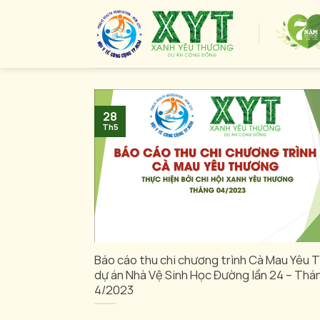
Skip
to
content
28
Th5
Báo cáo thu chi chương trình Cà Mau Yêu 
dự án Nhà Vệ Sinh Học Đường lần 24 – Thá
4/2023