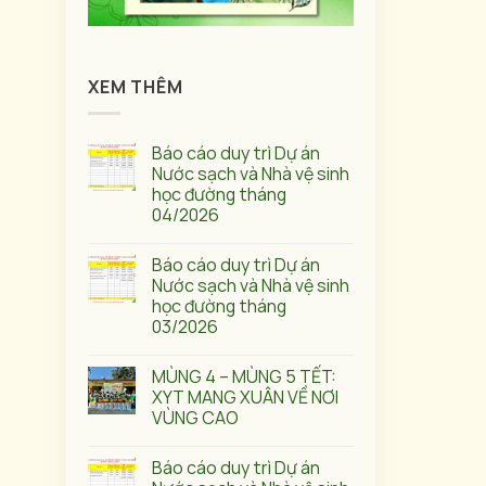
XEM THÊM
Báo cáo duy trì Dự án
Nước sạch và Nhà vệ sinh
học đường tháng
04/2026
Báo cáo duy trì Dự án
Nước sạch và Nhà vệ sinh
học đường tháng
03/2026
MÙNG 4 – MÙNG 5 TẾT:
XYT MANG XUÂN VỀ NƠI
VÙNG CAO
Báo cáo duy trì Dự án