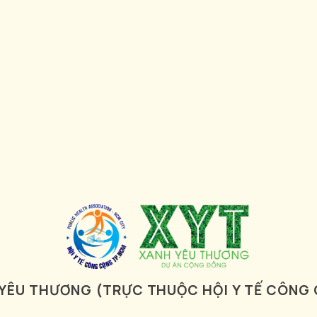
 YÊU THƯƠNG (TRỰC THUỘC HỘI Y TẾ CÔNG