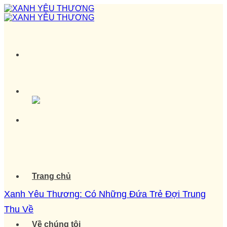
Skip
to
content
Trang chủ
Xanh Yêu Thương: Có Những Đứa Trẻ Đợi Trung
Thu Về
Về chúng tôi