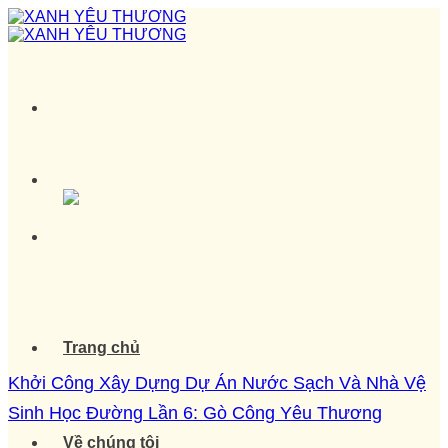
Skip
to
content
Trang chủ
Khởi Công Xây Dựng Dự Án Nước Sạch Và Nhà Vệ
Sinh Học Đường Lần 6: Gò Công Yêu Thương
Về chúng tôi