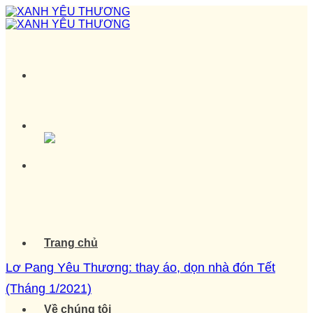
Skip
to
content
Trang chủ
Lơ Pang Yêu Thương: thay áo, dọn nhà đón Tết
(Tháng 1/2021)
Về chúng tôi