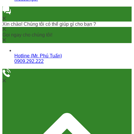
Xin chào! Chúng tôi có thể giúp gì cho bạn ?
Gọi ngay cho chúng tôi!
Hotline (Mr. Phú Tuấn)
0909.292.222