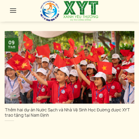
Skip
to
content
09
Th11
Thêm hai dự án Nước Sạch và Nhà Vệ Sinh Học Đường được XYT
trao tặng tại Nam Định