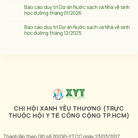
Báo cáo duy trì Dự án Nước sạch và Nhà vệ sinh
học đường tháng 01/2026
Báo cáo duy trì Dự án Nước sạch và Nhà vệ sinh
học đường tháng 12/2025
CHI HỘI XANH YÊU THƯƠNG (TRỰC
THUỘC HỘI Y TẾ CÔNG CỘNG TP.HCM)
Thành lập theo QĐ số 20/QĐ-YTCC ngày 23/03/2017