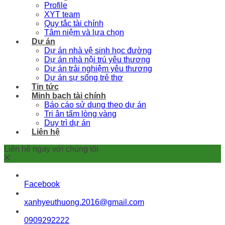
Profile
XYT team
Quy tắc tài chính
Tâm niệm và lựa chọn
Dự án
Dự án nhà vệ sinh học đường
Dự án nhà nội trú yêu thương
Dự án trải nghiệm yêu thương
Dự án sự sống trẻ thơ
Tin tức
Minh bạch tài chính
Báo cáo sử dụng theo dự án
Tri ân tấm lòng vàng
Duy trì dự án
Liên hệ
Liên hệ ngay với chúng tôi
Facebook
xanhyeuthuong.2016@gmail.com
0909292222