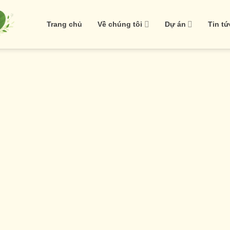
Trang chủ
Về chúng tôi
Dự án
Tin tứ