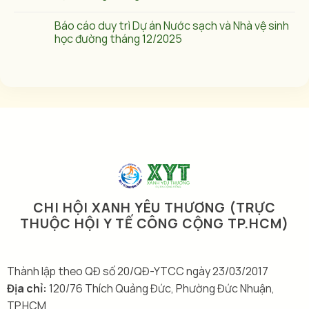
Báo cáo duy trì Dự án Nước sạch và Nhà vệ sinh
học đường tháng 12/2025
CHI HỘI XANH YÊU THƯƠNG (TRỰC
THUỘC HỘI Y TẾ CÔNG CỘNG TP.HCM)
Thành lập theo QĐ số 20/QĐ-YTCC ngày 23/03/2017
Địa chỉ:
120/76 Thích Quảng Đức, Phường Đức Nhuận,
TP.HCM