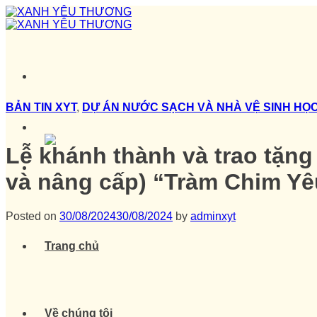
Skip
to
content
BẢN TIN XYT
,
DỰ ÁN NƯỚC SẠCH VÀ NHÀ VỆ SINH HỌ
Lễ khánh thành và trao tặng
và nâng cấp) “Tràm Chim Y
Posted on
30/08/2024
30/08/2024
by
adminxyt
Trang chủ
Về chúng tôi