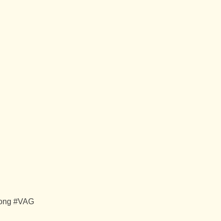
uong #VAG