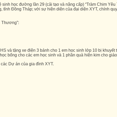
 sinh học đường lần 29 (cải tạo và nâng cấp) “Tràm Chim Yêu 
 tỉnh Đồng Tháp; với sự hiện diện của đại diện XYT, chính qu
u Thương”:
S và tặng xe điện 3 bánh cho 1 em học sinh lớp 10 bị khuyết t
học bổng cho các em học sinh và 1 phần quà hiện kim cho giáo 
g các Dự án của gia đình XYT.