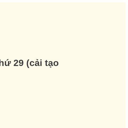
ứ 29 (cải tạo