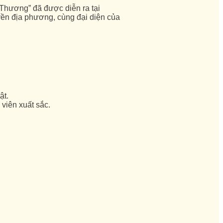
Thương” đã được diễn ra tại
yền địa phương, cùng đại diện của
ật.
viên xuất sắc.