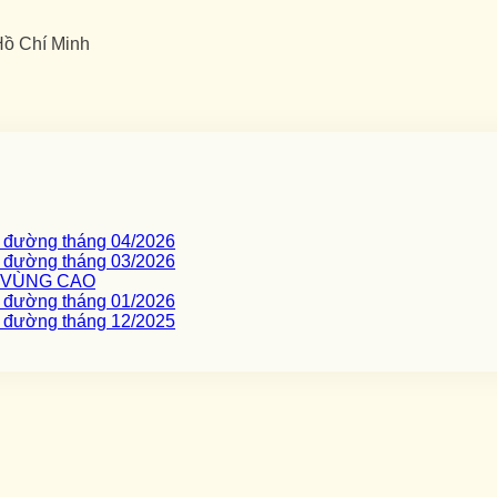
Hồ Chí Minh
c đường tháng 04/2026
c đường tháng 03/2026
I VÙNG CAO
c đường tháng 01/2026
c đường tháng 12/2025