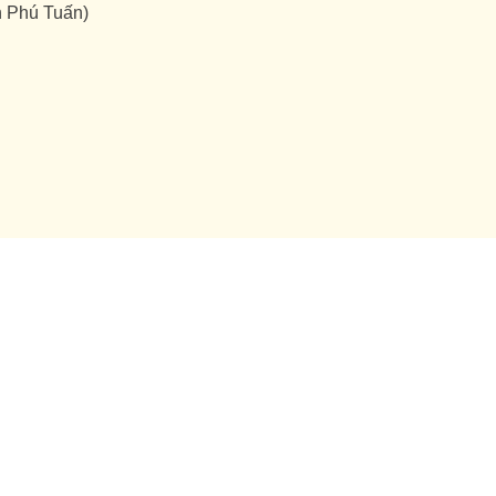
h Phú Tuấn)