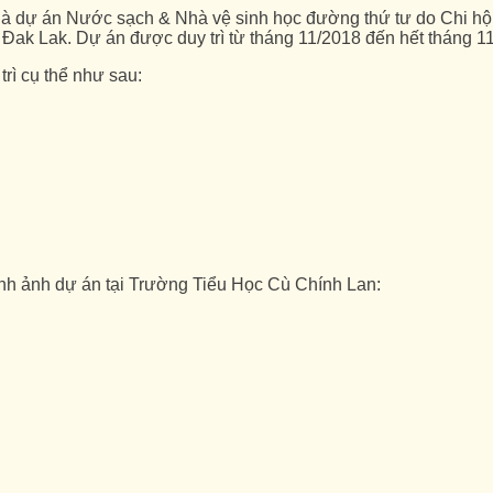
à dự án Nước sạch & Nhà vệ sinh học đường thứ tư do Chi hộ
 Đak Lak. Dự án được duy trì từ tháng 11/2018 đến hết tháng 1
rì cụ thể như sau:
nh ảnh dự án tại Trường Tiểu Học Cù Chính Lan: