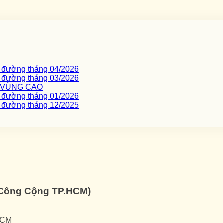
c đường tháng 04/2026
c đường tháng 03/2026
I VÙNG CAO
c đường tháng 01/2026
c đường tháng 12/2025
ế Công Cộng TP.HCM)
HCM