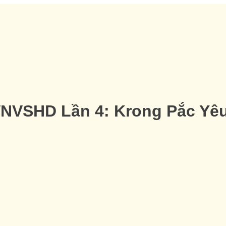
VNVSHD Lần 4: Krong Pắc Y