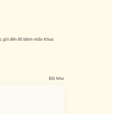
ợc gửi đến 80 bệnh nhân Khoa
Bội Như