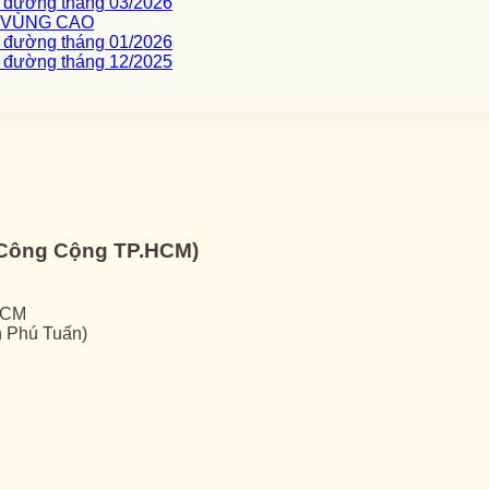
c đường tháng 03/2026
I VÙNG CAO
c đường tháng 01/2026
c đường tháng 12/2025
ế Công Cộng TP.HCM)
HCM
h Phú Tuấn)