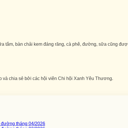
ữa tắm, bàn chải kem đáng răng, cà phê, đường, sữa cũng đư
p và chia sẻ bởi các hội viên Chi hội Xanh Yêu Thương.
c đường tháng 04/2026