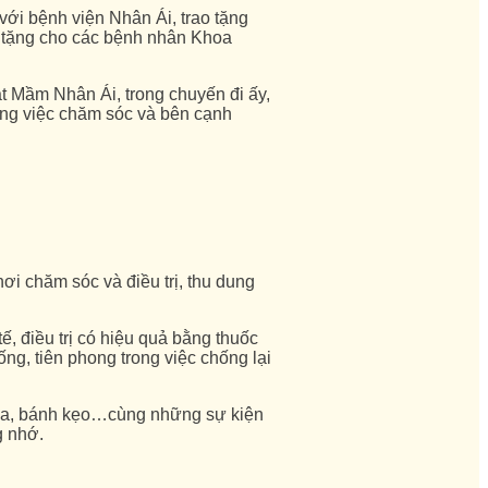
ới bệnh viện Nhân Ái, trao tặng
à tặng cho các bệnh nhân Khoa
 Mầm Nhân Ái, trong chuyến đi ấy,
ong việc chăm sóc và bên cạnh
ơi chăm sóc và điều trị, thu dung
ế, điều trị có hiệu quả bằng thuốc
ng, tiên phong trong việc chống lại
sữa, bánh kẹo…cùng những sự kiện
g nhớ.