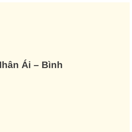
hân Ái – Bình