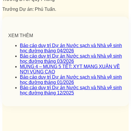
Trưởng Dự án: Phú Tuấn.
XEM THÊM
Báo cáo duy trì Dự án Nước sạch và Nhà vệ sinh
học đường tháng 04/2026
Báo cáo duy trì Dự án Nước sạch và Nhà vệ sinh
học đường tháng 03/2026
MÙNG 4 – MÙNG 5 TẾT: XYT MANG XUÂN VỀ
NƠI VÙNG CAO
Báo cáo duy trì Dự án Nước sạch và Nhà vệ sinh
học đường tháng 01/2026
Báo cáo duy trì Dự án Nước sạch và Nhà vệ sinh
học đường tháng 12/2025