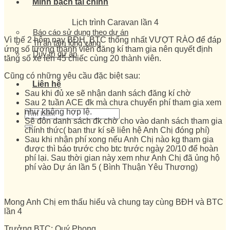
Minh bạch tài chính
Lịch trình Caravan lần 4
Báo cáo sử dụng theo dự án
Vì thế 2 hôm nay BĐH, BTC thống nhất VƯỢT RÀO để đáp
Tri ân tấm lòng vàng
ứng số lượng thành viên đăng kí tham gia nên quyết định
Duy trì dự án
tăng số xe lên 45 chiếc cùng 20 thành viên.
Cũng có những yêu cầu đặc biệt sau:
Liên hệ
Sau khi đủ xe sẽ nhận danh sách đăng kí chờ
Sau 2 tuần ACE đk mà chưa chuyển phí tham gia xem
như không hợp lệ.
Sẽ đôn danh sách đk chờ cho vào danh sách tham gia
chính thức( ban thư kí sẽ liên hệ Anh Chị đóng phí)
Sau khi nhận phí xong nếu Anh Chị nào kg tham gia
được thì báo trước cho btc trước ngày 20/10 để hoàn
phí lại. Sau thời gian này xem như Anh Chị đã ủng hộ
phí vào Dự án lần 5 ( Bình Thuận Yêu Thương)
Mong Anh Chị em thấu hiểu và chung tay cùng BĐH và BTC
lần 4
Trưởng BTC: Quý Phong