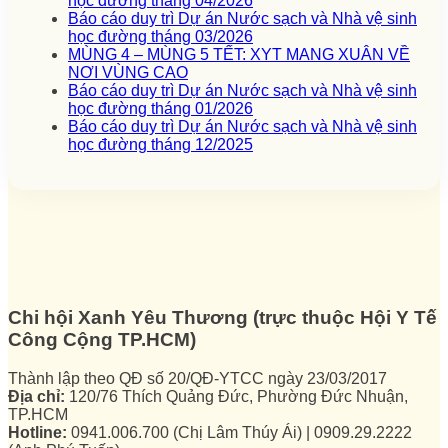
học đường tháng 04/2026
Báo cáo duy trì Dự án Nước sạch và Nhà vệ sinh
học đường tháng 03/2026
MÙNG 4 – MÙNG 5 TẾT: XYT MANG XUÂN VỀ
NƠI VÙNG CAO
Báo cáo duy trì Dự án Nước sạch và Nhà vệ sinh
học đường tháng 01/2026
Báo cáo duy trì Dự án Nước sạch và Nhà vệ sinh
học đường tháng 12/2025
Chi hội Xanh Yêu Thương (trực thuộc Hội Y Tế
Công Cộng TP.HCM)
Thành lập theo QĐ số 20/QĐ-YTCC ngày 23/03/2017
Địa chỉ:
120/76 Thích Quảng Đức, Phường Đức Nhuận,
TP.HCM
Hotline:
0941.006.700 (Chị Lâm Thúy Ái) | 0909.29.2222