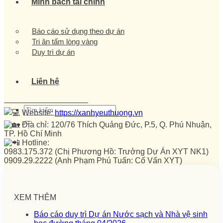
Minh bạch tài chính
Báo cáo sử dụng theo dự án
Tri ân tấm lòng vàng
Duy trì dự án
Liên hệ
——————————–
Website:
https://xanhyeuthuong.vn
Địa chỉ: 120/76 Thích Quảng Đức, P.5, Q. Phú Nhuận,
TP. Hồ Chí Minh
Hotline:
0983.175.372 (Chị Phương Hồ: Trưởng Dự Án XYT NK1)
0909.29.2222 (Anh Phạm Phú Tuấn: Cố Vấn XYT)
XEM THÊM
Báo cáo duy trì Dự án Nước sạch và Nhà vệ sinh