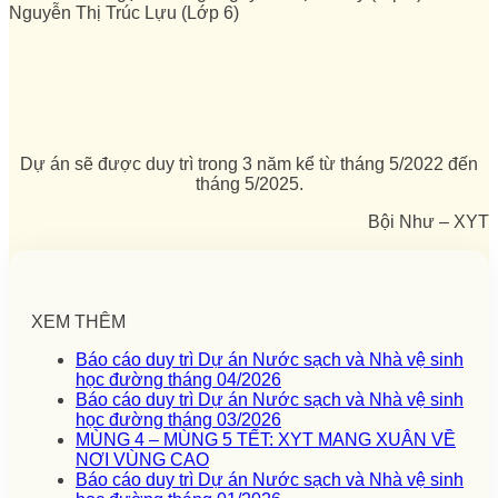
Nguyễn Thị Trúc Lựu (Lớp 6)
Dự án sẽ được duy trì trong 3 năm kể từ tháng 5/2022 đến
tháng 5/2025.
Bội Như – XYT
XEM THÊM
Báo cáo duy trì Dự án Nước sạch và Nhà vệ sinh
học đường tháng 04/2026
Báo cáo duy trì Dự án Nước sạch và Nhà vệ sinh
học đường tháng 03/2026
MÙNG 4 – MÙNG 5 TẾT: XYT MANG XUÂN VỀ
NƠI VÙNG CAO
Báo cáo duy trì Dự án Nước sạch và Nhà vệ sinh