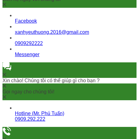
Facebook
xanhyeuthuong.2016@gmail.com
0909292222
Messenger
Xin chào! Chúng tôi có thể giúp gì cho bạn ?
Gọi ngay cho chúng tôi!
Hotline (Mr. Phú Tuấn)
0909.292.222