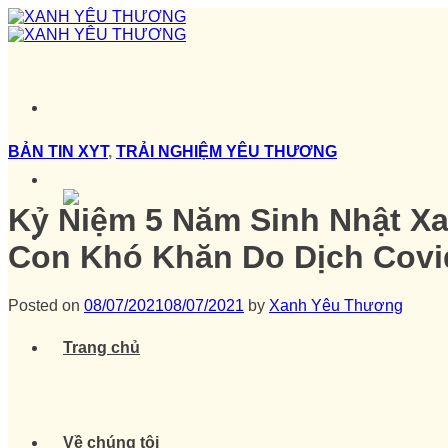
Skip
to
content
BẢN TIN XYT
,
TRẢI NGHIỆM YÊU THƯƠNG
Kỷ Niệm 5 Năm Sinh Nhật Xa
Con Khó Khăn Do Dịch Covi
Posted on
08/07/2021
08/07/2021
by
Xanh Yêu Thương
Trang chủ
Về chúng tôi