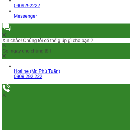
0909292222
Messenger
Xin chào! Chúng tôi có thể giúp gì cho bạn ?
Gọi ngay cho chúng tôi!
Hotline (Mr. Phú Tuấn)
0909.292.222