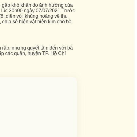
ỡ, gặp khó khăn do ảnh hưởng của
u lúc 20h00 ngày 07/07/2021.
Trước
đối diện với khủng hoảng về thu
chia sẻ hiện vật hiện kim cho bà
h rập, nhưng quyết tâm đến với bà
ắp các quận, huyện TP. Hồ Chí