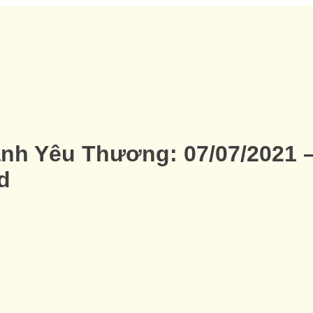
nh Yêu Thương: 07/07/2021 
d