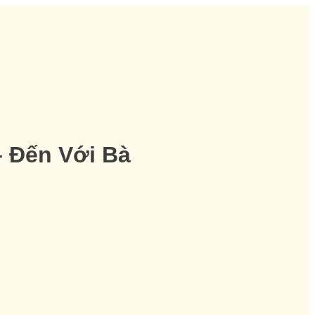
– Đến Với Bà