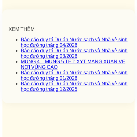
XEM THÊM
Báo cáo duy trì Dự án Nước sạch và Nhà vệ sinh
học đường tháng 04/2026
Báo cáo duy trì Dự án Nước sạch và Nhà vệ sinh
học đường tháng 03/2026
MÙNG 4 – MÙNG 5 TẾT: XYT MANG XUÂN VỀ
NƠI VÙNG CAO
Báo cáo duy trì Dự án Nước sạch và Nhà vệ sinh
học đường tháng 01/2026
Báo cáo duy trì Dự án Nước sạch và Nhà vệ sinh
học đường tháng 12/2025