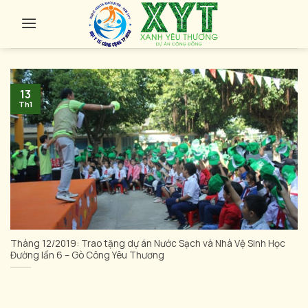
Skip
to
content
13
Th1
Tháng 12/2019: Trao tặng dự án Nước Sạch và Nhà Vệ Sinh Học
Đường lần 6 – Gò Công Yêu Thương