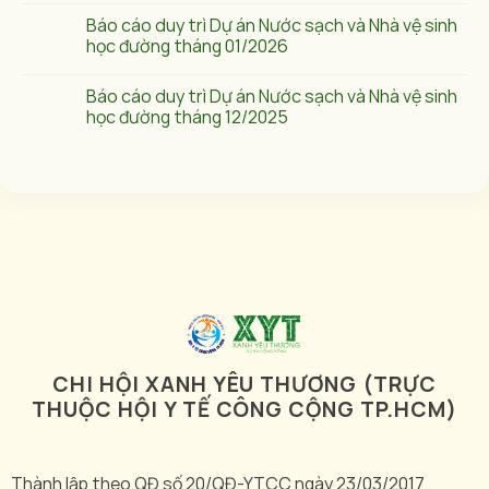
Báo cáo duy trì Dự án Nước sạch và Nhà vệ sinh
học đường tháng 01/2026
Báo cáo duy trì Dự án Nước sạch và Nhà vệ sinh
học đường tháng 12/2025
CHI HỘI XANH YÊU THƯƠNG (TRỰC
THUỘC HỘI Y TẾ CÔNG CỘNG TP.HCM)
Thành lập theo QĐ số 20/QĐ-YTCC ngày 23/03/2017