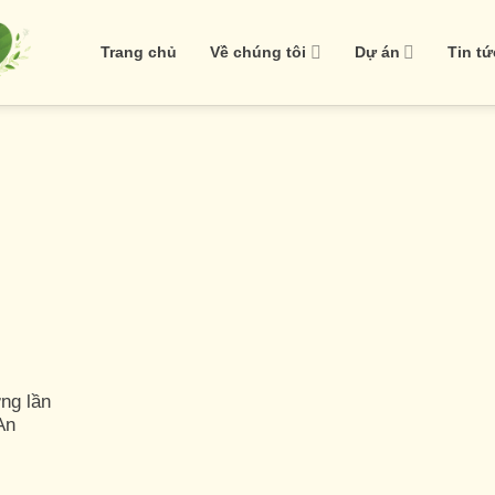
Trang chủ
Về chúng tôi
Dự án
Tin tứ
ng lần
An