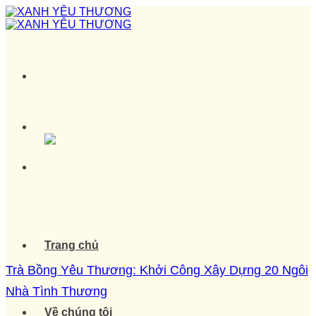
Skip
to
content
Trang chủ
Trà Bồng Yêu Thương: Khởi Công Xây Dựng 20 Ngôi
Nhà Tình Thương
Về chúng tôi