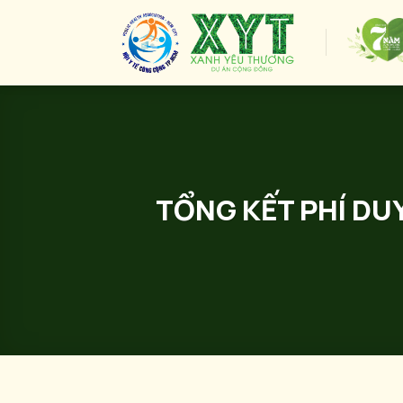
Skip
to
content
TỔNG KẾT PHÍ DU