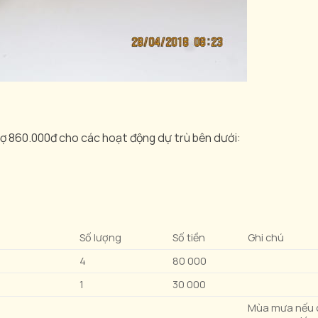
rợ 860.000đ cho các hoạt động dự trù bên dưới:
Số lượng
Số tiền
Ghi chú
4
80 000
1
30 000
Mùa mưa nếu 