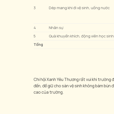
3
Dép mang khi đi vệ sinh, uống nước
4
Nhân sự
5
Quà khuyến khích, động viên học sinh
Tổng
Chi hội Xanh Yêu Thương rất vui khi trường
đến, để giữ cho sàn vệ sinh không bám bùn đ
cao của trường.