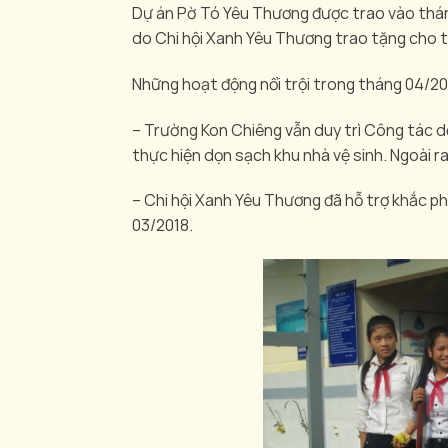
Dự án Pờ Tó Yêu Thương được trao vào tháng
do Chi hội Xanh Yêu Thương trao tặng cho t
Những hoạt động nổi trội trong tháng 04/2
– Trường Kon Chiêng vẫn duy trì Công tác dọ
thực hiện dọn sạch khu nhà vệ sinh. Ngoài ra
– Chi hội Xanh Yêu Thương đã hỗ trợ khắc 
03/2018.