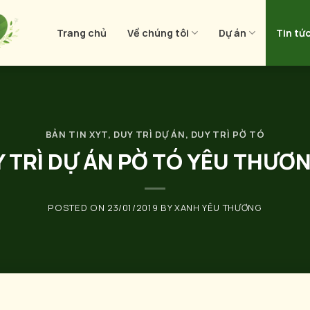
Trang chủ
Về chúng tôi
Dự án
Tin tứ
BẢN TIN XYT
,
DUY TRÌ DỰ ÁN
,
DUY TRÌ PỜ TÓ
Y TRÌ DỰ ÁN PỜ TÓ YÊU THƯƠ
POSTED ON
23/01/2019
BY
XANH YÊU THƯƠNG