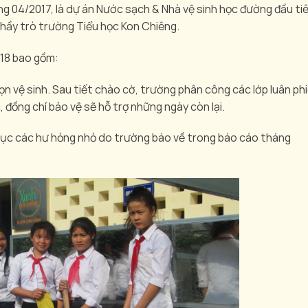
 04/2017, là dự án Nước sạch & Nhà vệ sinh học đường đầu ti
hầy trò trường Tiểu học Kon Chiêng.
018 bao gồm:
n vệ sinh. Sau tiết chào cờ, trường phân công các lớp luân ph
, đồng chí bảo vệ sẽ hỗ trợ những ngày còn lại.
phục các hư hỏng nhỏ do trường báo về trong báo cáo tháng