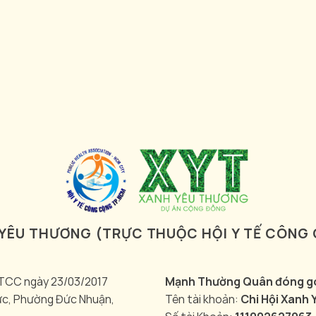
 YÊU THƯƠNG (TRỰC THUỘC HỘI Y TẾ CÔNG
YTCC ngày 23/03/2017
Mạnh Thường Quân đóng góp
ức, Phường Đức Nhuận,
Tên tài khoản:
Chi Hội Xanh