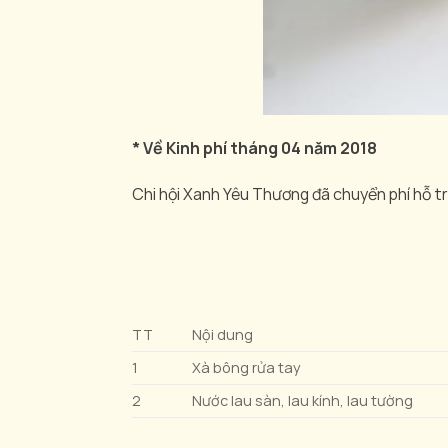
* Về Kinh phí tháng 04 năm 2018
Chi hội Xanh Yêu Thương đã chuyển phí hỗ t
TT
Nội dung
1
Xà bông rửa tay
2
Nước lau sàn, lau kính, lau tường