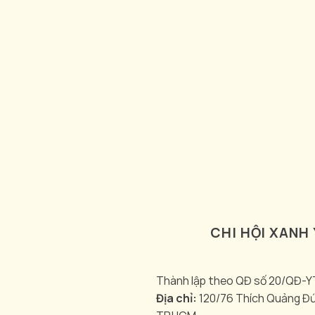
CHI HỘI XANH
Thành lập theo QĐ số 20/QĐ-
Địa chỉ:
120/76 Thích Quảng Đ