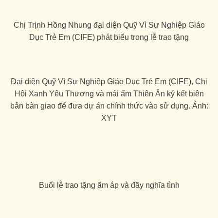
Chị Trịnh Hồng Nhung đại diện Quỹ Vì Sự Nghiệp Giáo
Dục Trẻ Em (CIFE) phát biểu trong lễ trao tặng
Đại diện Quỹ Vì Sự Nghiệp Giáo Dục Trẻ Em (CIFE), Chi
Hội Xanh Yêu Thương và mái ấm Thiên Ân ký kết biên
bản bàn giao để đưa dự án chính thức vào sử dụng. Ảnh:
XYT
Buổi lễ trao tặng ấm áp và đầy nghĩa tình