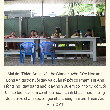
Mái ấm Thiên Ân tại xã Lộc Giang huyện Đức Hòa tỉnh
Long An được nuôi dạy và quản lý bởi cô Phạm Thị Ánh
Hồng, nơi đây đang nuôi dạy hơn 30 em cơ nhỡ từ độ tuổi
0 – 15 tuổi, các em có nhiều hoàn cảnh khác nhau nhưng
đều được chăm sóc ở ngôi nhà chung mái ấm Thiên Ân.
Ảnh: XYT