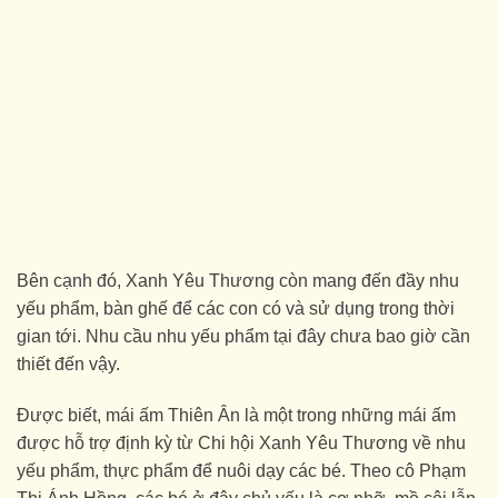
Bên cạnh đó, Xanh Yêu Thương còn mang đến đầy nhu
yếu phẩm, bàn ghế để các con có và sử dụng trong thời
gian tới. Nhu cầu nhu yếu phẩm tại đây chưa bao giờ cần
thiết đến vậy.
Được biết, mái ấm Thiên Ân là một trong những mái ấm
được hỗ trợ định kỳ từ Chi hội Xanh Yêu Thương về nhu
yếu phẩm, thực phẩm để nuôi dạy các bé. Theo cô Phạm