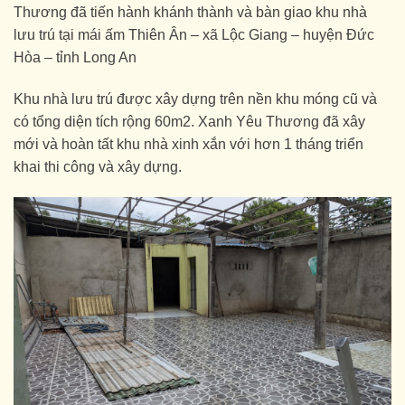
Thương đã tiến hành khánh thành và bàn giao khu nhà
lưu trú tại mái ấm Thiên Ân – xã Lộc Giang – huyện Đức
Hòa – tỉnh Long An
Khu nhà lưu trú được xây dựng trên nền khu móng cũ và
có tổng diện tích rộng 60m2. Xanh Yêu Thương đã xây
mới và hoàn tất khu nhà xinh xắn với hơn 1 tháng triển
khai thi công và xây dựng.