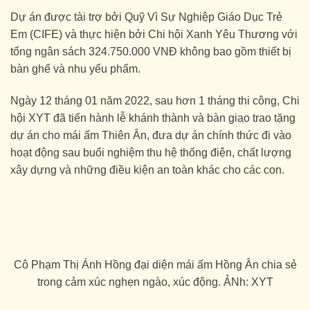
Dự án được tài trợ bởi Quỹ Vì Sự Nghiệp Giáo Dục Trẻ
Em (CIFE) và thực hiện bởi Chi hội Xanh Yêu Thương với
tổng ngân sách 324.750.000 VNĐ không bao gồm thiết bị
bàn ghế và nhu yếu phẩm.
Ngày 12 tháng 01 năm 2022, sau hơn 1 tháng thi công, Chi
hội XYT đã tiến hành lễ khánh thành và bàn giao trao tặng
dự án cho mái ấm Thiên Ân, đưa dự án chính thức đi vào
hoạt động sau buổi nghiệm thu hệ thống điện, chất lượng
xây dựng và những điều kiện an toàn khác cho các con.
Cô Phạm Thị Ánh Hồng đại diện mái ấm Hồng Ân chia sẻ
trong cảm xúc nghẹn ngào, xúc động. ẢNh: XYT