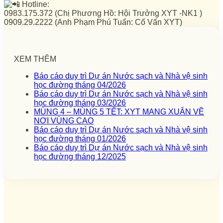
Hotline:
0983.175.372 (Chị Phương Hồ: Hội Trưởng XYT -NK1 )
0909.29.2222 (Anh Phạm Phú Tuấn: Cố Vấn XYT)
XEM THÊM
Báo cáo duy trì Dự án Nước sạch và Nhà vệ sinh
học đường tháng 04/2026
Báo cáo duy trì Dự án Nước sạch và Nhà vệ sinh
học đường tháng 03/2026
MÙNG 4 – MÙNG 5 TẾT: XYT MANG XUÂN VỀ
NƠI VÙNG CAO
Báo cáo duy trì Dự án Nước sạch và Nhà vệ sinh
học đường tháng 01/2026
Báo cáo duy trì Dự án Nước sạch và Nhà vệ sinh
học đường tháng 12/2025