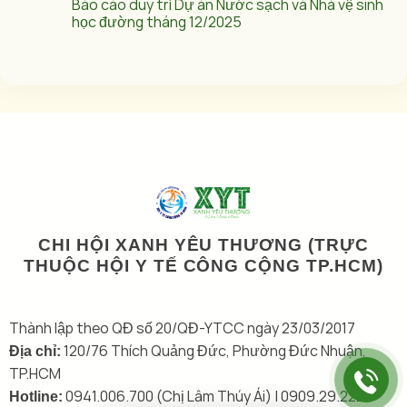
Báo cáo duy trì Dự án Nước sạch và Nhà vệ sinh
học đường tháng 12/2025
CHI HỘI XANH YÊU THƯƠNG (TRỰC
THUỘC HỘI Y TẾ CÔNG CỘNG TP.HCM)
Thành lập theo QĐ số 20/QĐ-YTCC ngày 23/03/2017
120/76 Thích Quảng Đức, Phường Đức Nhuận,
Địa chỉ:
TP.HCM
0941.006.700 (Chị Lâm Thúy Ái) | 0909.29.2222
Hotline: