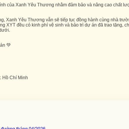
hính của Xanh Yêu Thương nhằm đảm bảo và nâng cao chất lượ
, Xanh Yêu Thương vẫn sẽ tiếp tục đồng hành cùng nhà trường 
 XYT đều có kinh phí vệ sinh và bảo trì dự án đã trao tặng, chi 
dưới.
 án 💚
. Hồ Chí Minh
c đường tháng 04/2026