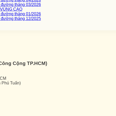
c đường tháng 03/2026
I VÙNG CAO
c đường tháng 01/2026
c đường tháng 12/2025
ế Công Cộng TP.HCM)
HCM
h Phú Tuấn)