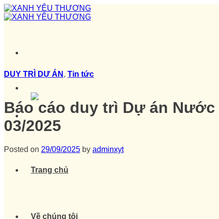
Skip
to
content
DUY TRÌ DỰ ÁN
,
Tin tức
Báo cáo duy trì Dự án Nước
03/2025
Posted on
29/09/2025
by
adminxyt
Trang chủ
Về chúng tôi