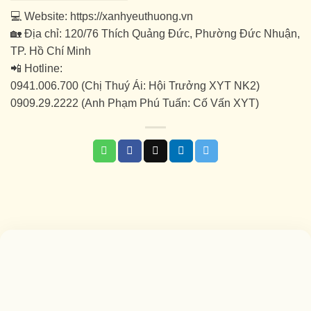
💻 Website: https://xanhyeuthuong.vn
🏡 Địa chỉ: 120/76 Thích Quảng Đức, Phường Đức Nhuận,
TP. Hồ Chí Minh
📲 Hotline:
0941.006.700 (Chị Thuý Ái: Hội Trưởng XYT NK2)
0909.29.2222 (Anh Phạm Phú Tuấn: Cố Vấn XYT)