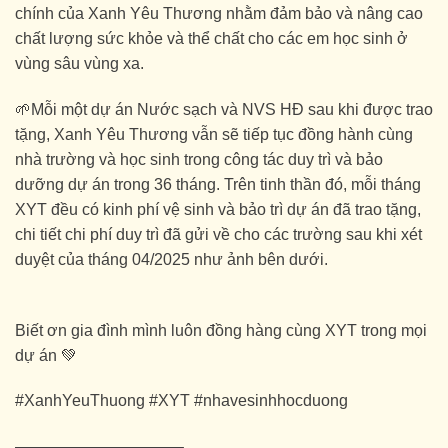
chính của Xanh Yêu Thương nhằm đảm bảo và nâng cao
chất lượng sức khỏe và thể chất cho các em học sinh ở
vùng sâu vùng xa.
🌱Mỗi một dự án Nước sạch và NVS HĐ sau khi được trao
tặng, Xanh Yêu Thương vẫn sẽ tiếp tục đồng hành cùng
nhà trường và học sinh trong công tác duy trì và bảo
dưỡng dự án trong 36 tháng. Trên tinh thần đó, mỗi tháng
XYT đều có kinh phí vệ sinh và bảo trì dự án đã trao tặng,
chi tiết chi phí duy trì đã gửi về cho các trường sau khi xét
duyệt của tháng 04/2025 như ảnh bên dưới.
Biết ơn gia đình mình luôn đồng hàng cùng XYT trong mọi
dự án 💚
#XanhYeuThuong #XYT #nhavesinhhocduong
——————————–