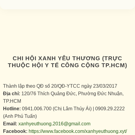
CHI HỘI XANH YÊU THƯƠNG (TRỰC
THUỘC HỘI Y TẾ CÔNG CỘNG TP.HCM)
Thành lập theo QĐ số 20/QĐ-YTCC ngày 23/03/2017
Địa chỉ:
120/76 Thích Quảng Đức, Phường Đức Nhuận,
TP.HCM
Hotline:
0941.006.700 (Chị Lâm Thúy Ái) | 0909.29.2222
(Anh Phú Tuấn)
Email:
xanhyeuthuong.2016@gmail.com
Facebook:
https://www.facebook.com/xanhyeuthuong.xyt/