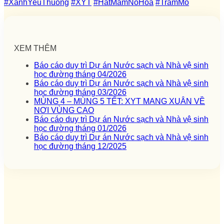
#XanhYeuThuong
#XYT
#HatMamNoHoa
#TramMo
XEM THÊM
Báo cáo duy trì Dự án Nước sạch và Nhà vệ sinh
học đường tháng 04/2026
Báo cáo duy trì Dự án Nước sạch và Nhà vệ sinh
học đường tháng 03/2026
MÙNG 4 – MÙNG 5 TẾT: XYT MANG XUÂN VỀ
NƠI VÙNG CAO
Báo cáo duy trì Dự án Nước sạch và Nhà vệ sinh
học đường tháng 01/2026
Báo cáo duy trì Dự án Nước sạch và Nhà vệ sinh
học đường tháng 12/2025