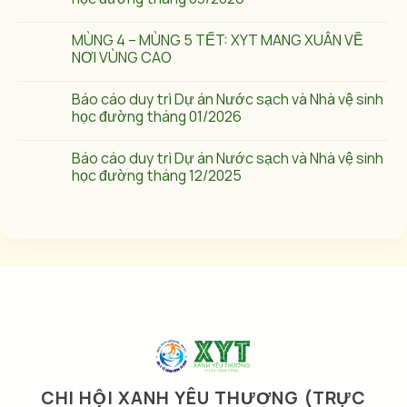
MÙNG 4 – MÙNG 5 TẾT: XYT MANG XUÂN VỀ
NƠI VÙNG CAO
Báo cáo duy trì Dự án Nước sạch và Nhà vệ sinh
học đường tháng 01/2026
Báo cáo duy trì Dự án Nước sạch và Nhà vệ sinh
học đường tháng 12/2025
CHI HỘI XANH YÊU THƯƠNG (TRỰC