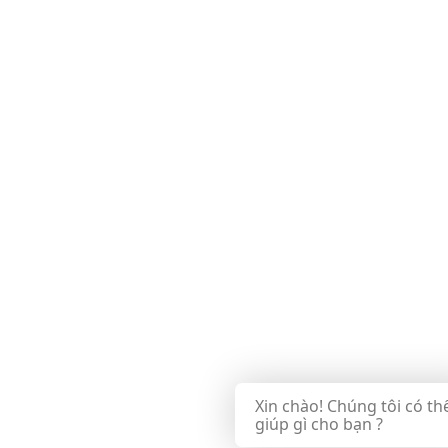
Xin chào! Chúng tôi có th
giúp gì cho bạn ?