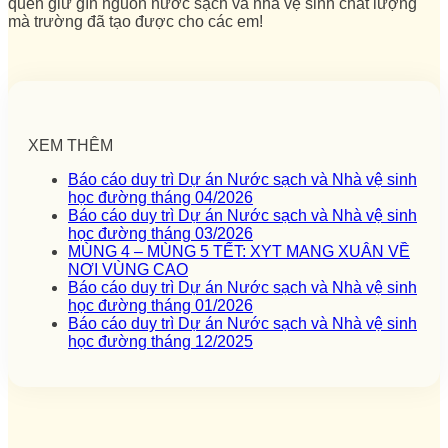
quen giữ gìn nguồn nước sạch và nhà vệ sinh chất lượng
mà trường đã tạo được cho các em!
XEM THÊM
Báo cáo duy trì Dự án Nước sạch và Nhà vệ sinh
học đường tháng 04/2026
Báo cáo duy trì Dự án Nước sạch và Nhà vệ sinh
học đường tháng 03/2026
MÙNG 4 – MÙNG 5 TẾT: XYT MANG XUÂN VỀ
NƠI VÙNG CAO
Báo cáo duy trì Dự án Nước sạch và Nhà vệ sinh
học đường tháng 01/2026
Báo cáo duy trì Dự án Nước sạch và Nhà vệ sinh
học đường tháng 12/2025