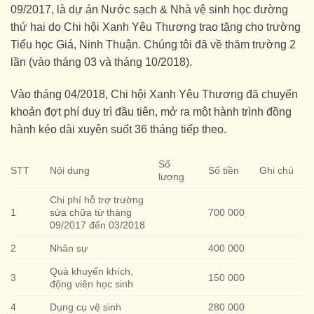
09/2017, là dự án Nước sạch & Nhà vệ sinh học đường
thứ hai do Chi hội Xanh Yêu Thương trao tặng cho trường
Tiểu học Giá, Ninh Thuận. Chúng tôi đã về thăm trường 2
lần (vào tháng 03 và tháng 10/2018).
Vào tháng 04/2018, Chi hội Xanh Yêu Thương đã chuyển
khoản đợt phí duy trì đầu tiên, mở ra một hành trình đồng
hành kéo dài xuyên suốt 36 tháng tiếp theo.
Số
STT
Nội dung
Số tiền
Ghi chú
lượng
Chi phí hỗ trợ trường
1
sửa chữa từ tháng
700 000
09/2017 đến 03/2018
2
Nhân sự
400 000
Quà khuyến khích,
3
150 000
động viên học sinh
4
Dụng cụ vệ sinh
280 000