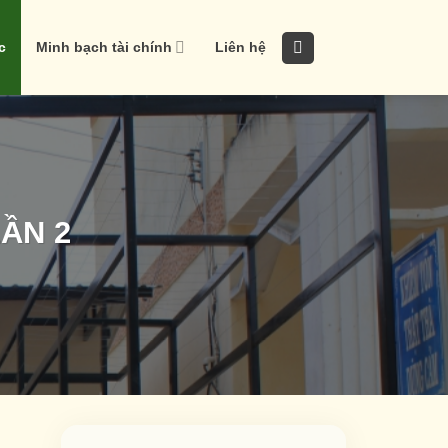
c
Minh bạch tài chính
Liên hệ
ẦN 2