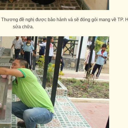
êu Thương đề nghị được bảo hành và sẽ đóng gói mang về TP.
sửa chữa.