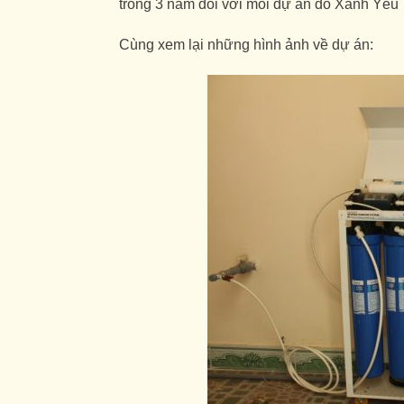
trong 3 năm đối với mỗi dự án do Xanh Yêu 
Cùng xem lại những hình ảnh về dự án: