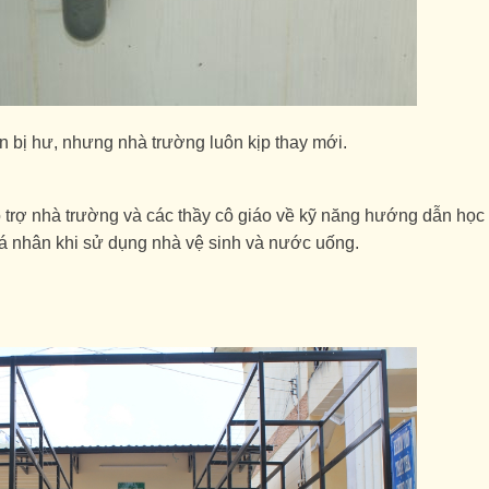
 bị hư, nhưng nhà trường luôn kịp thay mới.
rợ nhà trường và các thầy cô giáo về kỹ năng hướng dẫn học 
 cá nhân khi sử dụng nhà vệ sinh và nước uống.