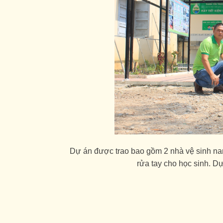
Dự án được trao bao gồm 2 nhà vệ sinh na
rửa tay cho học sinh. D