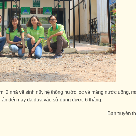
m, 2 nhà vệ sinh nữ, hệ thống nước lọc và máng nước uống, 
ự án đến nay đã đưa vào sử dụng được 6 tháng.
Ban truyền t