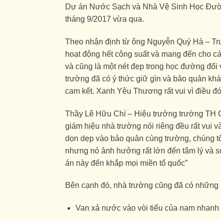
Dự án Nước Sạch và Nhà Vệ Sinh Học Đường
tháng 9/2017 vừa qua.
Theo nhận định từ ông Nguyễn Quý Hà – T
hoạt động hết công suất và mang đến cho c
và cũng là một nét đẹp trong học đường đối
trường đã có ý thức giữ gìn và bảo quản khá
cam kết. Xanh Yêu Thương rất vui vì điều đó
Thầy Lê Hữu Chí – Hiệu trưởng trường TH Gi
giám hiệu nhà trường nói riêng đều rất vui 
dọn dẹp vào bảo quản cùng trường, chúng tô
nhưng nó ảnh hưởng rất lớn đến tâm lý và 
án này đến khắp mọi miền tổ quốc”
Bên cạnh đó, nhà trường cũng đã có những b
Van xả nước vào vòi tiểu của nam nhanh