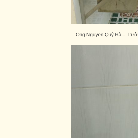
Ông Nguyễn Quý Hà – Trưởn