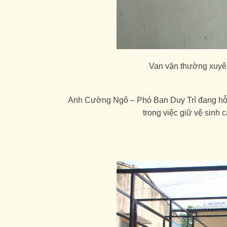
Van vặn thường xuyên
Anh Cường Ngô – Phó Ban Duy Trì đang hỗ t
trong việc giữ vệ sinh