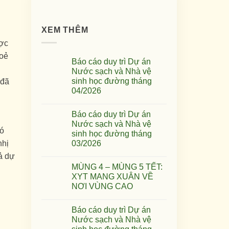
XEM THÊM
ợc
hoẻ
Báo cáo duy trì Dự án
Nước sạch và Nhà vệ
sinh học đường tháng
 đã
04/2026
Báo cáo duy trì Dự án
Nước sạch và Nhà vệ
hó
sinh học đường tháng
03/2026
nhị
ả dự
MÙNG 4 – MÙNG 5 TẾT:
XYT MANG XUÂN VỀ
NƠI VÙNG CAO
Báo cáo duy trì Dự án
Nước sạch và Nhà vệ