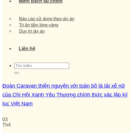
Minh bạch tài chính
Báo cáo sử dụng theo dự án
Tri ân tấm lòng vàng
Duy trì dự án
Liên hệ
Đoàn Caravan thiện nguyện với toàn bộ là tài xế nữ
của Chi Hội Xanh Yêu Thương chính thức xác lập kỷ
lục Việt Nam
03
Th4