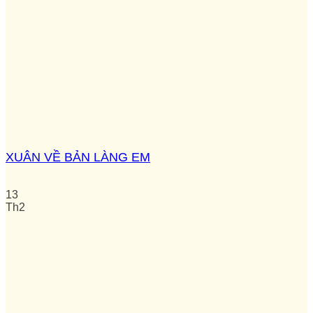
XUÂN VỀ BẢN LÀNG EM
13
Th2