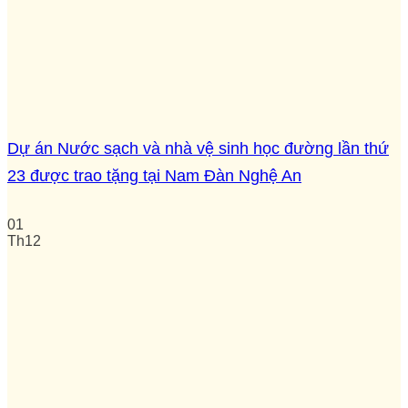
Dự án Nước sạch và nhà vệ sinh học đường lần thứ
23 được trao tặng tại Nam Đàn Nghệ An
01
Th12