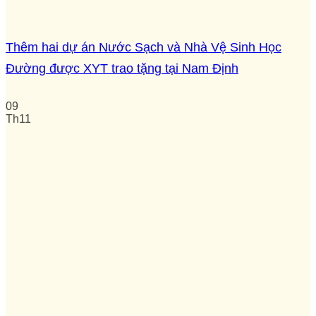
Thêm hai dự án Nước Sạch và Nhà Vệ Sinh Học
Đường được XYT trao tặng tại Nam Định
09
Th11