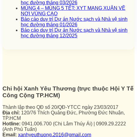
học đường tháng 03/2026
MÙNG 4 – MÙNG 5 TẾT: XYT MANG XUÂN VỀ
NƠI VÙNG CAO
Báo cáo duy trì Dự án Nước sạch và Nhà vệ sinh
học đường tháng 01/2026
Báo cáo duy trì Dự án Nước sạch và Nhà vệ sinh
học đường tháng 12/2025
Chi hội Xanh Yêu Thương (trực thuộc Hội Y Tế
Công Cộng TP.HCM)
Thành lập theo QĐ số 20/QĐ-YTCC ngày 23/03/2017
Địa chỉ:
120/76 Thích Quảng Đức, Phường Đức Nhuận,
TP.HCM
Hotline:
0941.006.700 (Chị Lâm Thúy Ái) | 0909.29.2222
(Anh Phú Tuấn)
Email:
xanhyeuthuong.2016@gmail.com