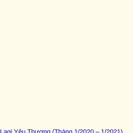
agi Yêu Thương (Tháng 1/2020 – 1/2021)