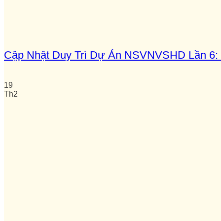
Cập Nhật Duy Trì Dự Án NSVNVSHD Lần 6: 
19
Th2