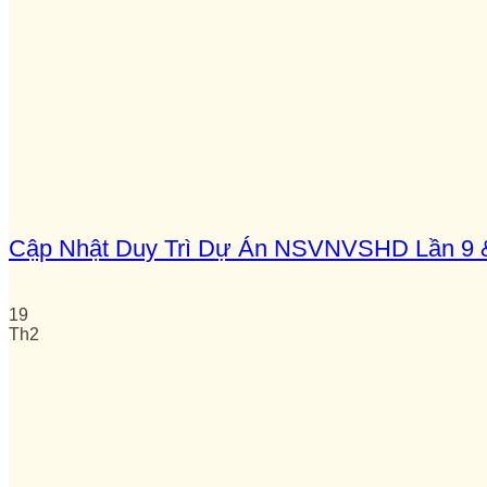
Cập Nhật Duy Trì Dự Án NSVNVSHD Lần 9 & 
19
Th2