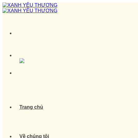
Skip
to
content
Trang chủ
Về chúng tôi