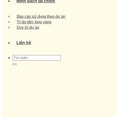
Minh bạch tài chính
Báo cáo sử dụng theo dự án
Tri ân tấm lòng vàng
Duy trì dự án
Liên hệ